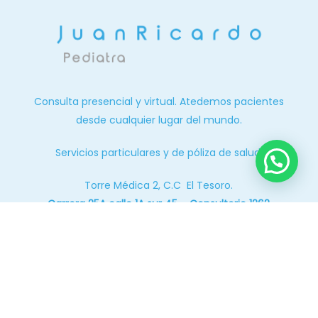
Consulta presencial y virtual. Atedemos pacientes
desde cualquier lugar del mundo.
Servicios particulares y de póliza de salud.
Torre Médica 2, C.C El Tesoro.
Carrera 25A calle 1A sur 45 – Consultorio 1262
Medellín – Antioquia